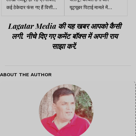
कई ठेकेदार फंस गए हैं वित्तीय
यूट्यूबर पिटाई मामले में
संकट में : बाबूलाल
सुपरमार्केट संचालक हिरासत
में,वीडियो जारी कर मांगी माफी
Lagatar Media की यह खबर आपको कैसी
लगी. नीचे दिए गए कमेंट बॉक्स में अपनी राय
साझा करें.
ABOUT THE AUTHOR