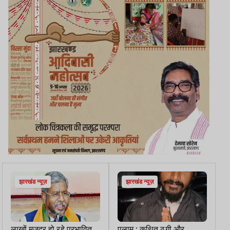
झारखंड न्यूज़
झारखंड न्यूज़
लाखों मजदूर हो रहे प्रभावित,
पलामू : कथित ठगी और