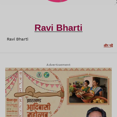
Ravi Bharti
Ravi Bharti
और पढ़ें
Advertisement