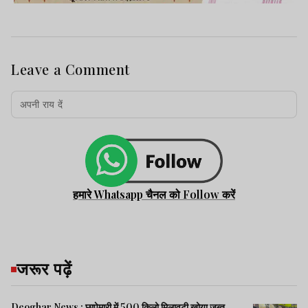
Leave a Comment
हमारे Whatsapp चैनल को Follow करें
जरूर पढ़ें
Deoghar News : छापेमारी में 500 किलो मिलावटी खोया जब्त