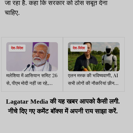
जा रहा है. कहा कि सरकार को ठोस सबूत देना
चाहिए.
देश-विदेश
देश-विदेश
मलेशिया में आसियान समिट 26
एलन मस्क की भविष्यवाणी, AI
से, पीएम मोदी नहीं जा रहे,
सभी लोगों की नौकरियां छीन
कांग्रेस ने तंज कसा, क्यों नहीं
लेगा, लोग सब्जियां उगाने के
जा रहे, क्या ट्रंप होंगे वहां,
लिए फ्री होंगे
Lagatar Media की यह खबर आपको कैसी लगी.
इसलिए...
नीचे दिए गए कमेंट बॉक्स में अपनी राय साझा करें.