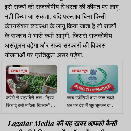
इसे राज्यों की राजकोषीय स्थिरता की कीमत पर लागू
नहीं किया जा सकता. यदि प्रस्ताव बिना किसी
कंपनसेशन व्यवस्था के लागू किया जाता है तो राज्यों
के राजस्व में भारी कमी आएगी, जिससे राजकोषीय
असंतुलन बढ़ेगा और राज्य सरकारों की विकास
योजनाओं पर प्रतिकूल असर पड़ेगा.
झारखंड न्यूज़
झारखंड न्यूज़
करेले से स्ट्रॉबेरी तक : ड्रिप
जांच एजेंसियों द्वारा जब्त काले
सिंचाई बनी महिला किसानों के
धन पर देश में घूम घूमकर दावा
बदलाव की मिसाल
पेश करने वाले गुजराती दंपती
का झारखंड आयकर विभाग ने
Lagatar Media की यह खबर आपको कैसी
किया पर्दाफाश