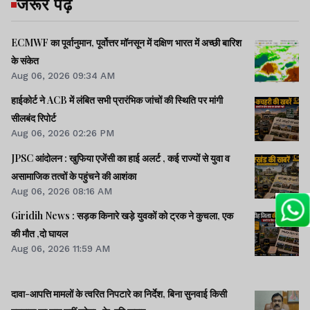
जरूर पढ़ें
ECMWF का पूर्वानुमान, पूर्वोत्तर मॉनसून में दक्षिण भारत में अच्छी बारिश
के संकेत
Aug 06, 2026 09:34 AM
हाईकोर्ट ने ACB में लंबित सभी प्रारंभिक जांचों की स्थिति पर मांगी
सीलबंद रिपोर्ट
Aug 06, 2026 02:26 PM
JPSC आंदोलन : खुफिया एजेंसी का हाई अलर्ट , कई राज्यों से युवा व
असामाजिक तत्वों के पहुंचने की आशंका
Aug 06, 2026 08:16 AM
Giridih News : सड़क किनारे खड़े युवकों को ट्रक ने कुचला, एक
की मौत ,दो घायल
Aug 06, 2026 11:59 AM
दावा-आपत्ति मामलों के त्वरित निपटारे का निर्देश, बिना सुनवाई किसी