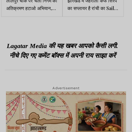
लालपुर चौक पर चला निगम का
झारखंड में जहरीली कफ सिरप
अतिक्रमण हटाओ अभियान,
का सप्लायर है रांची का Saili
ठेले-गुमटियां जब्त
Traders
Lagatar Media की यह खबर आपको कैसी लगी.
नीचे दिए गए कमेंट बॉक्स में अपनी राय साझा करें
Advertisement