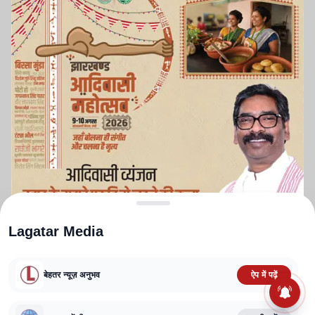
Lagatar Media
बेहतर न्यूज़ अनुभव
ऐप में पढ़ें
ABOUT US
CONTACT US
PRIVACY POLICY
TERMS AND CONDITIONS