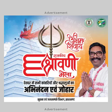
Advertisement
Advertisement