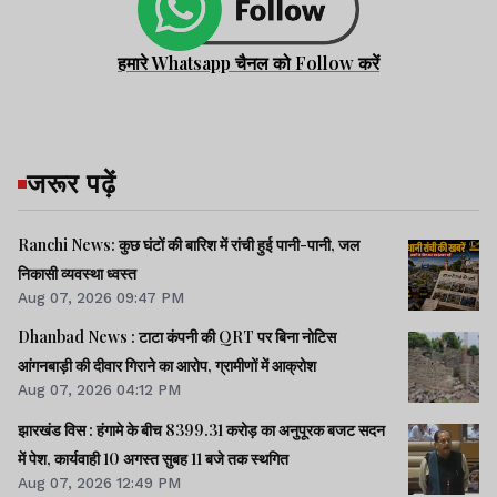
हमारे Whatsapp चैनल को Follow करें
जरूर पढ़ें
Ranchi News: कुछ घंटों की बारिश में रांची हुई पानी-पानी, जल
निकासी व्यवस्था ध्वस्त
Aug 07, 2026 09:47 PM
Dhanbad News : टाटा कंपनी की QRT पर बिना नोटिस
आंगनबाड़ी की दीवार गिराने का आरोप, ग्रामीणों में आक्रोश
Aug 07, 2026 04:12 PM
झारखंड विस : हंगामे के बीच 8399.31 करोड़ का अनुपूरक बजट सदन
में पेश, कार्यवाही 10 अगस्त सुबह 11 बजे तक स्थगित
Aug 07, 2026 12:49 PM