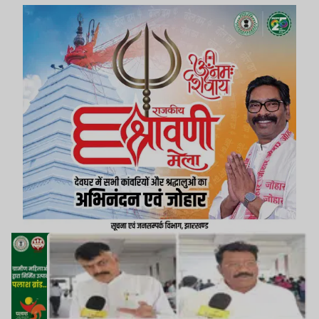
बीच किसी तरह का भ्रम न रहे, इसके लिए मॉक ड्रिल कराई
गई.