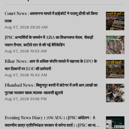
Court News : अवमानना मामले में हाईकोर्ट ने पलामू डीसी को किया
तलब
Aug 07, 2026 09:20 AM
JPSC अभ्यर्थियों के समर्थन में AISA का विधानसभा घेराव, सैकड़ों
जवान तैनात, कटीले तार से की गई बैरिकेडिंग
Aug 07, 2026 10:53 AM
Bihar News : आय से अधिक संपत्ति मामले में सहरसा के DPO के
चार ठिकानों पर EOU की छापेमारी
Aug 07, 2026 10:42 AM
Dhanbad News : बिशुनपुर बस्ती में कंटेनर में लगी आग,लाखों का
गुटखा जलकर खाक,चालक-खलासी झुलसे
Aug 07, 2026 01:08 PM
Evening News Diary।।06 AUG।।JPSC आंदोलन : 8
सदस्यीय छात्र प्रतिनिमंडल सरकार से करेगा वार्ता।।JPSC का मामला