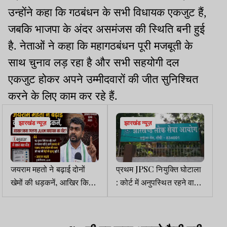
उन्होंने कहा कि गठबंधन के सभी विधायक एकजुट हैं,
जबकि भाजपा के अंदर असमंजस की स्थिति बनी हुई
है. नेताओं ने कहा कि महागठबंधन पूरी मजबूती के
साथ चुनाव लड़ रहा है और सभी सहयोगी दल
एकजुट होकर अपने उम्मीदवारों की जीत सुनिश्चित
करने के लिए काम कर रहे हैं.
झारखंड न्यूज़
झारखंड न्यूज़
जयराम महतो ने बढ़ाई दोनों
प्रथम JPSC नियुक्ति घोटाला
खेमों की धड़कनें, आखिर किसे
: कोर्ट में अनुपस्थित रहने वाले
मिलेगा JLKM विधायक का
30 आरोपियों पर हो सकती है
वोट?
कार्रवाई