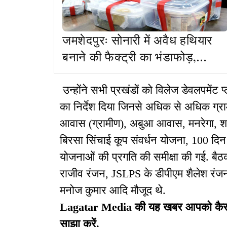
जमशेदपुरः सोनारी में अवैध हथियार
बनाने की फैक्ट्री का भंडाफोड़,
हथियार-गोली बरामद
उन्होंने सभी प्रखंडों को विलेज डेवलपमेंट प
का निर्देश दिया जिनसे अधिक से अधिक ग्राम
आवास (ग्रामीण), अबुआ आवास, मनरेगा, शह
बिरसा सिंचाई कूप संवर्धन योजना, 100 दिन
योजनाओं की प्रगति की समीक्षा की गई. ब
राजीव रंजन, JSLPS के डीपीएम शैलेश रं
मनोज कुमार आदि मौजूद थे.
Lagatar Media की यह खबर आपको कैसी लग
साझा करें.