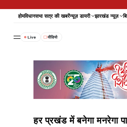
होम
विधानसभा सत्र की खबरें
न्यूज़ डायरी
झारखंड न्यूज़
बि
Live
वीडियो
हर प्रखंड में बनेगा मनरेगा पा