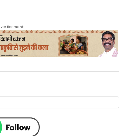
vertisement