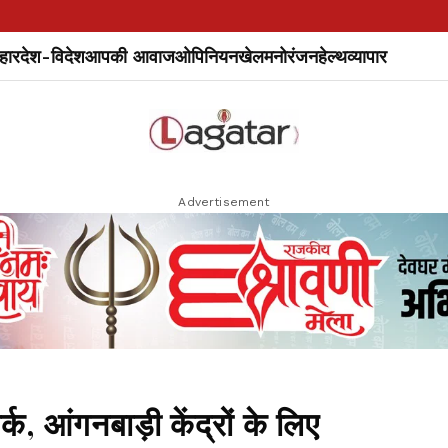
हार
देश-विदेश
आपकी आवाज
ओपिनियन
खेल
मनोरंजन
हेल्थ
व्यापार
Advertisement
र्क, आंगनबाड़ी केंद्रों के लिए