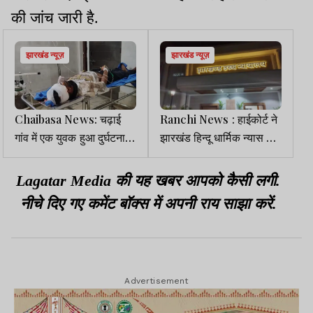
की जांच जारी है.
झारखंड न्यूज़
झारखंड न्यूज़
Chaibasa News: चढ़ाई
Ranchi News : हाईकोर्ट ने
गांव में एक युवक हुआ दुर्घटना
झारखंड हिन्दू धार्मिक न्यास बोर्ड
का शिकार, प्राथमिक उपचार
से मांगा जवाब
के बाद MGM रेफर
Lagatar Media की यह खबर आपको कैसी लगी.
नीचे दिए गए कमेंट बॉक्स में अपनी राय साझा करें.
Advertisement