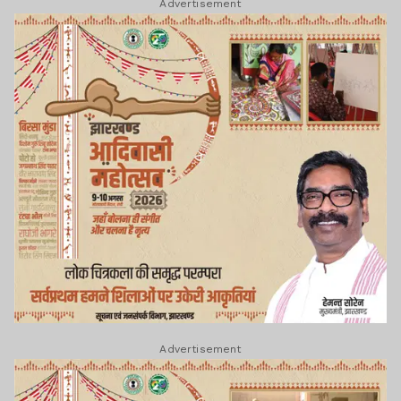
Advertisement
Advertisement