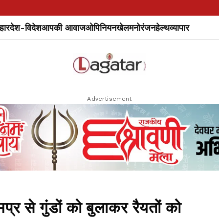
हार
देश-विदेश
आपकी आवाज
ओपिनियन
खेल
मनोरंजन
हेल्थ
व्यापार
Advertisement
्र से गुंडों को बुलाकर रैयतों को