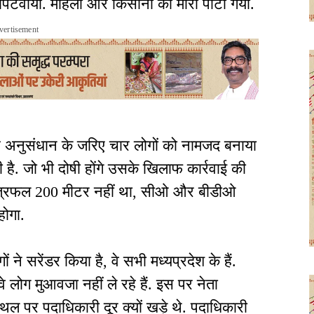
 को पिटवाया. महिला और किसानों को मारा पीटा गया.
vertisement
लिस अनुसंधान के जरिए चार लोगों को नामजद बनाया
ी है. जो भी दोषी होंगे उसके खिलाफ कार्रवाई की
्षेत्रफल 200 मीटर नहीं था, सीओ और बीडीओ
होगा.
े सरेंडर किया है, वे सभी मध्यप्रदेश के हैं.
े लोग मुआवजा नहीं ले रहे हैं. इस पर नेता
्थल पर पदाधिकारी दूर क्यों खड़े थे. पदाधिकारी