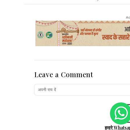
Ad
Leave a Comment
हमारे Whatsa