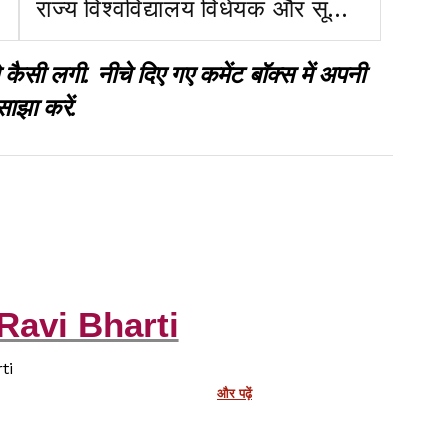
राज्य विश्वविद्यालय विधेयक और सूर्या
हांसदा एनकाउंटर का मुद्दा
 लगी. नीचे दिए गए कमेंट बॉक्स में अपनी
साझा करें.
Ravi Bharti
ti
और पढ़ें