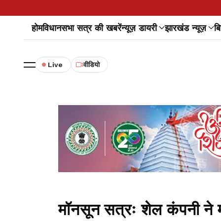
होम
विधानसभा सत्र की खबरें
न्यूज़ डायरी
झारखंड न्यूज़
बि
Live
वीडियो
मॉनसून सत्रः शेल कंपनी ने मप