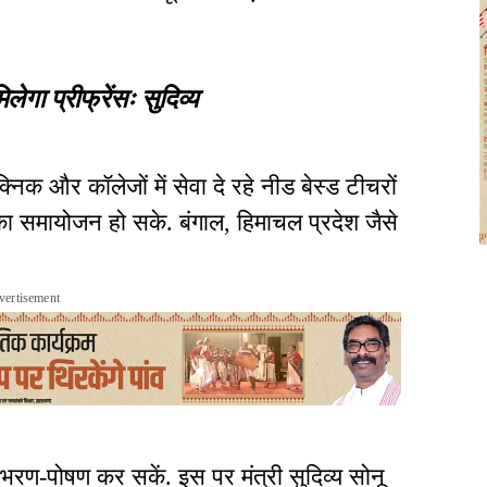
लेगा प्रीफ्रेंसः सुदिव्य
निक और कॉलेजों में सेवा दे रहे नीड बेस्ड टीचरों
का समायोजन हो सके. बंगाल, हिमाचल प्रदेश जैसे
vertisement
का भरण-पोषण कर सकें. इस पर मंत्री सुदिव्य सोनू