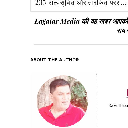
235 अल्पसूचित और तारंकित प्रश्न,
स्पीकर ने भी चेताया
Lagatar Media की यह खबर आपको कैसी
राय 
ABOUT THE AUTHOR
Ravi Bhar