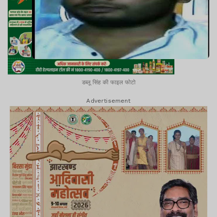
डब्लू सिंह की फाइल फोटो
Advertisement