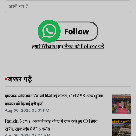
हमारे Whatsapp चैनल को Follow करें
जरूर पढ़ें
झारखंड अग्निशमन सेवा को मिली नई ताकत, CM ने 58 अत्याधुनिक
दमकल को दिखाई हरी झंडी
Aug 06, 2026 02:31 PM
Ranchi News: असम के बाढ़ संकट में साथ खड़े हुए CM हेमंत
सोरेन, राहत कोष में देंगे 3 करोड़
Aug 06, 2026 09:34 PM