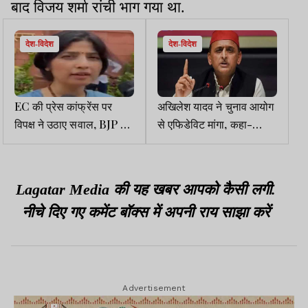
बाद विजय शर्मा रांची भाग गया था.
देश-विदेश
देश-विदेश
EC की प्रेस कांफ्रेंस पर
अखिलेश यादव ने चुनाव आयोग
विपक्ष ने उठाए सवाल, BJP को
से एफिडेविट मांगा, कहा-
फायदा पहुंचाने का लगाया
भाजपा जाए तो सत्यता आए
आरोप
Lagatar Media की यह खबर आपको कैसी लगी.
नीचे दिए गए कमेंट बॉक्स में अपनी राय साझा करें
Advertisement