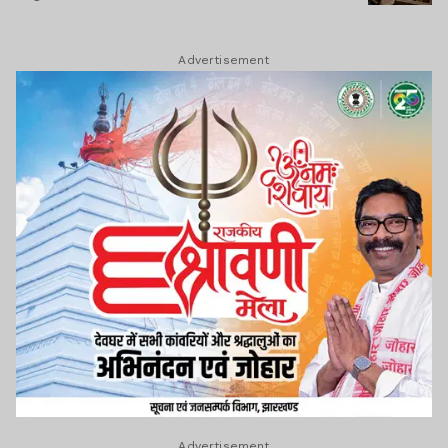
Advertisement
Advertisement