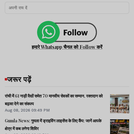
हमारे Whatsapp चैनल को Follow करें
जरूर पढ़ें
रांची में 61 नाड़ी वैद्यों समेत 70 मानवीय सेवकों का सम्मान, रक्तदान को
बढ़ावा देने का संकल्प
Aug 08, 2026 09:49 PM
Gumla News: गुमला में ड्राइविंग लाइसेंस के लिए कैंप: जानें आपके
क्षेत्र में कब लगेगा शिविर