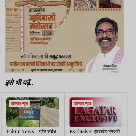
इसे भी पढ़ें..
झारखंड न्यूज़
झारखंड न्यूज़
Pakur News : प्रेम संबंध
Exclusive: झारखंड ट्रेजरी