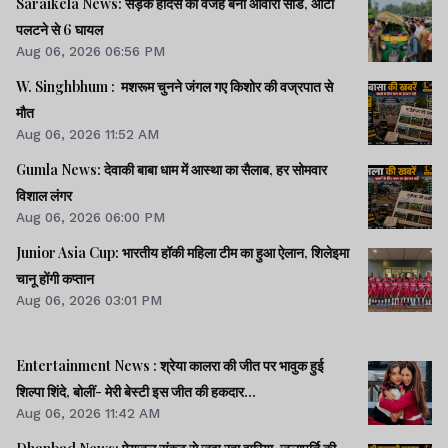
Saraikela News: सड़क हादसे की वजह बना आवारा सांड, ऑटो
पलटने से 6 घायल
Aug 06, 2026 06:56 PM
W. Singhbhum : मशरूम चुनने जंगल गए किशोर की वज्रपात से
मौत
Aug 06, 2026 11:52 AM
Gumla News: देवाकी बाबा धाम में आस्था का सैलाब, हर सोमवार
विशाल लंगर
Aug 06, 2026 06:00 PM
Junior Asia Cup: भारतीय हॉकी महिला टीम का हुआ ऐलान, शिलेइमा
चानू होंगी कप्तान
Aug 06, 2026 03:01 PM
Entertainment News : श्रेया कालरा की जीत पर भावुक हुई
शिल्पा शिंदे, बोलीं- मेरी बेस्टी इस जीत की हकदार...
Aug 06, 2026 11:42 AM