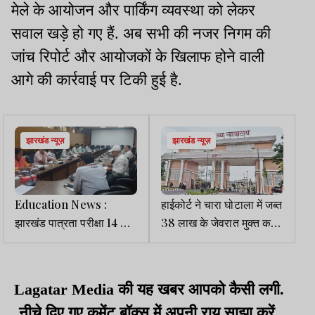
मेले के आयोजन और पार्किंग व्यवस्था को लेकर
सवाल खड़े हो गए हैं. अब सभी की नजर निगम की
जांच रिपोर्ट और आयोजकों के खिलाफ होने वाली
आगे की कार्रवाई पर टिकी हुई है.
झारखंड न्यूज़
झारखंड न्यूज़
Education News :
हाईकोर्ट ने चारा घोटाला में जब्त
झारखंड पात्रता परीक्षा 14 को,
38 लाख के जेवरात मुक्त करने
रांची में 5 उप-केंद्रों पर होगी
के आदेश पर लगायी रोक
परीक्षा
Lagatar Media की यह खबर आपको कैसी लगी.
नीचे दिए गए कमेंट बॉक्स में अपनी राय साझा करें.