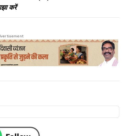
झा करें
vertisement