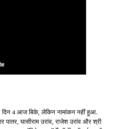
ूसरे दिन 4 आज बिके, लेकिन नामांकन नहीं हुआ.
ुमार पातर, घासीराम उरांव, राजेश उरांव और श्री