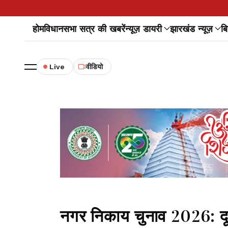
होम
विधानसभा सत्र की खबरें
न्यूज़ डायरी
झारखंड न्यूज़
बि
Live
वीडियो
नगर निकाय चुनाव 2026: दूस