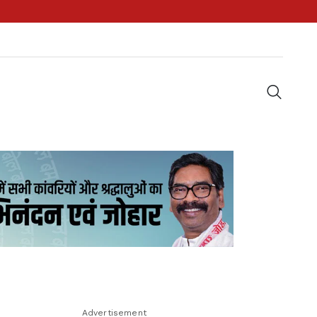
Advertisement