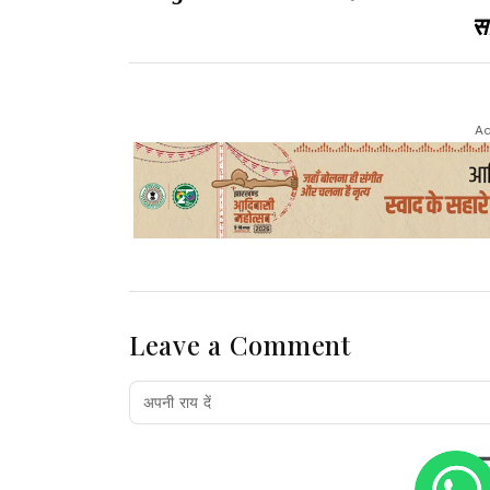
सा
Ad
Leave a Comment