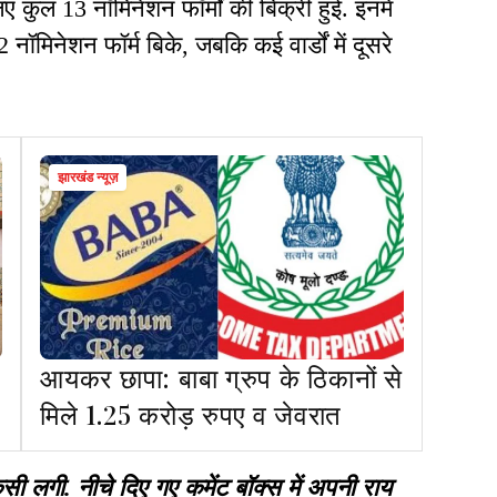
े लिए कुल 13 नॉमिनेशन फॉर्मों की बिक्री हुई. इनमें
 2-2 नॉमिनेशन फॉर्म बिके, जबकि कई वार्डों में दूसरे
झारखंड न्यूज़
आयकर छापा: बाबा ग्रुप के ठिकानों से
मिले 1.25 करोड़ रुपए व जेवरात
गी. नीचे दिए गए कमेंट बॉक्स में अपनी राय