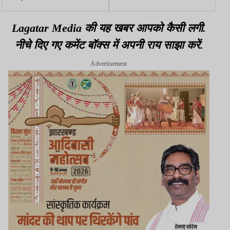
पीएम का शर्मनाक आत्मसमर्पण,
हाईकोर्ट को आदेश, सीजेएम को
बोले राहुल गांधी
राहत दें, पूर्व जजों को लगायें
Lagatar Media की यह खबर आपको कैसी लगी.
नीचे दिए गए कमेंट बॉक्स में अपनी राय साझा करें.
Advertisement