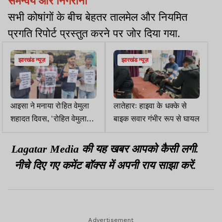
समन्वय और निगरानी
सभी कोषांगों के बीच बेहतर तालमेल और नियमित
प्रगति रिपोर्ट प्रस्तुत करने पर जोर दिया गया.
झारखंड न्यूज़
झारखंड न्यूज़
आइसा ने मनाया रोहित वेमुला
लातेहारः हाइवा के धक्के से
शहादत दिवस, ‘रोहित वेमुला
बाइक सवार गंभीर रूप से घायल
एक्ट’ लागू करने की वकालत
Lagatar Media की यह खबर आपको कैसी लगी.
नीचे दिए गए कमेंट बॉक्स में अपनी राय साझा करें.
Advertisement