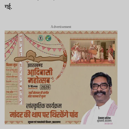
गई.
Advertisement