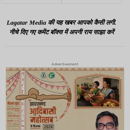
नकद और डिजिटल साक्ष्य किए
गिरिराज बोले-रस्सी जल जाए,
बरामद
पर ऐंठन ना जाए
Lagatar Media की यह खबर आपको कैसी लगी.
नीचे दिए गए कमेंट बॉक्स में अपनी राय साझा करें
Advertisement