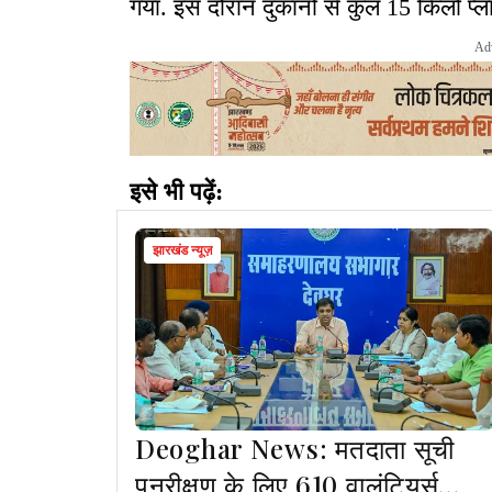
गया. इस दौरान दुकानों से कुल 15 किलो प्ल
Ad
इसे भी पढ़ें:
झारखंड न्यूज़
Deoghar News: मतदाता सूची
पुनरीक्षण के लिए 610 वालंटियर्स