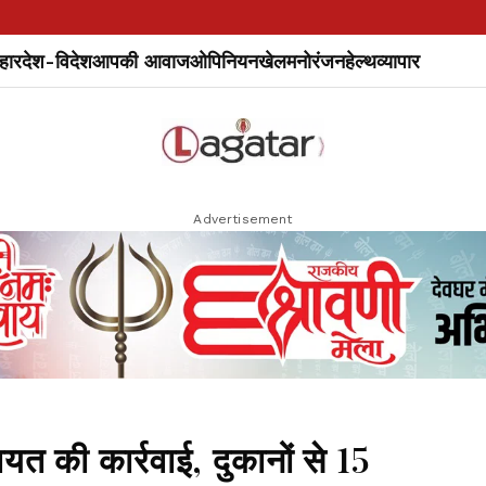
हार
देश-विदेश
आपकी आवाज
ओपिनियन
खेल
मनोरंजन
हेल्थ
व्यापार
Advertisement
की कार्रवाई, दुकानों से 15