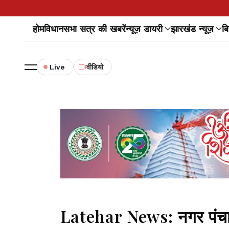
होम
विधानसभा सत्र की खबरें
न्यूज़ डायरी
झारखंड न्यूज़
बि
Live
वीडियो
Latehar News: नगर पंचायत 