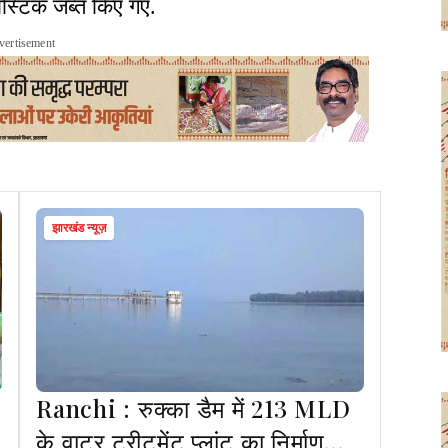
ास्टिक जब्त किए गए.
vertisement
झारखंड न्यूज़
Ranchi : रुक्का डैम में 213 MLD
के वाटर ट्रीटमेंट प्लांट का निर्माण