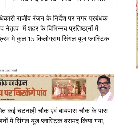
पूरा, जल्द जलापूर्ति शुरू होने की
संभावना
िकारी राजीव रंजन के निर्देश पर नगर प्रबंधक
नेतृत्व में शहर के विभिन्नब प्रतिष्ठा्नों में
्रम मे कुल 15 किलोग्राम सिंगल यूज प्लास्टिक
vertisement
समेत कई चटनाही चौक एवं बायपास चौक के पास
कानों में सिंगल यूज प्लास्टिक बरामद किया गया,