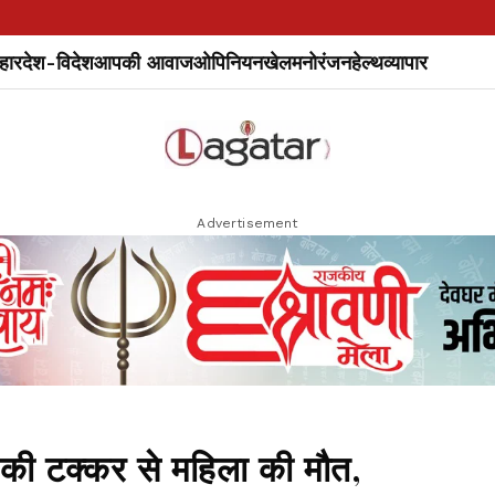
हार
देश-विदेश
आपकी आवाज
ओपिनियन
खेल
मनोरंजन
हेल्थ
व्यापार
Advertisement
ा की टक्कर से महिला की मौत,