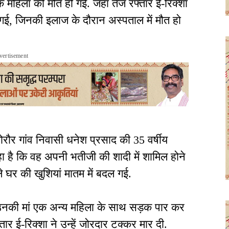
क महिला की मौत हो गई. जहां तेज रफ्तार ई-रिक्शा
गई, जिनकी इलाज के दौरान अस्पताल में मौत हो
vertisement
ोरौर गांव निवासी धनेश प्रसाद की 35 वर्षीय
ा रहा है कि वह अपनी भतीजी की शादी में शामिल होने
े घर की खुशियां मातम में बदल गई.
, उनकी मां एक अन्य महिला के साथ सड़क पार कर
ार ई-रिक्शा ने उन्हें जोरदार टक्कर मार दी.