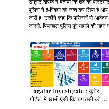
सम्राट दीपक ने बताया कि शव का पोस्टमार्
पुलिस ने ई-रिक्शा को जब्त कर लिया है 
जारी है. उन्होंने कहा कि परिजनों से आवेदन
जाएगी. फिलहाल पुलिस पूरे मामले की गहन जां
झारखंड न्यूज़
Lagatar Investigate : कुबेर
पोर्टल में खामी ऐसी कि चपरासी को दे
सकते हैं मुख्य सचिव से ज्यादा वेतन