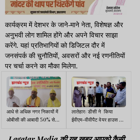
कार्यक्रम में देशभर के जाने-माने नेता, विशेषज्ञ और
अनुभवी लोग शामिल होंगे और अपने विचार साझा
करेंगे. यहां प्रतिभागियों को डिजिटल दौर में
जनसंपर्क की चुनौतियों, अवसरों और नई रणनीतियों
पर चर्चा करने का मौका मिलेगा.
झारखंड न्यूज़
झारखंड न्यूज़
आधे से अधिक नगर निकायों में
लातेहारः डीसी ने किया
ओबीसी की आबादी 50% से
ईवीएम-वीवीपैट वेयर हाउस का
ज्यादा : महेश्वर
निरीक्षण
Lagatar Media की यह खबर आपको कैसी