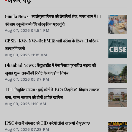
Gumla News : स्वतंत्रता दिवस की तैयारियां तेज, नगर भवन में 14
की शाम स्कूली बच्चे देंगे सांस्कृतिक प्रस्तुति
Aug 07, 2026 04:54 PM
CBSE : KVS, NVS और EMRS भर्ती परीक्षा के टियर-II परिणाम
जल्द होंगे जारी
Aug 08, 2026 11:35 AM
Dhanbad News : केंदुआडीह में गैस रिसाव प्रभावित सड़क की
खुदाई शुरू, तकनीकी रिपोर्ट के बाद होगा निर्णय
Aug 07, 2026 05:37 PM
TGT नियुक्ति मामला : हाई कोर्ट ने BCA डिग्री को विज्ञान स्नातक
माना, राज्य सरकार की दोनों अपीलें खारिज
Aug 08, 2026 11:10 AM
JPSC केस में सोमवार को CID करेगी तीनों सदस्यों से पूछताछ
Aug 07, 2026 07:28 PM