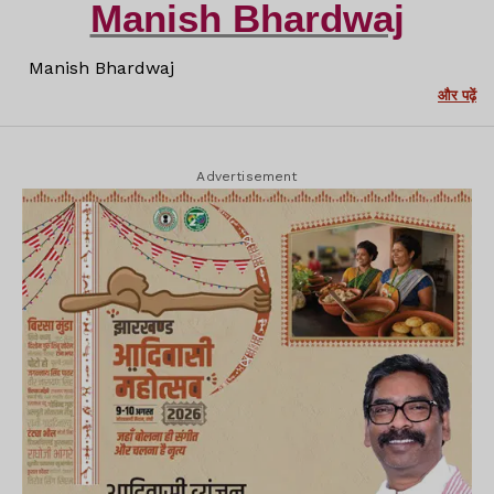
Manish Bhardwaj
Manish Bhardwaj
और पढ़ें
Advertisement