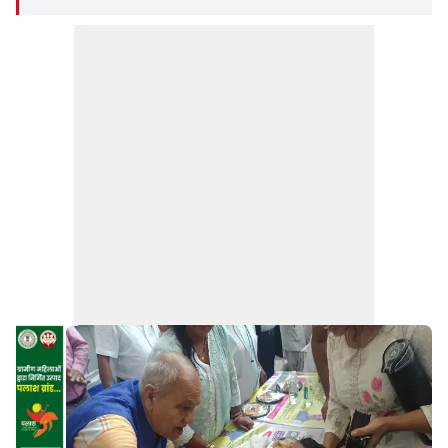
डॉ. विजय किशोर रजक समेत कई अधिकारी, डॉक्टर और
स्वास्थ्यकर्मी मौजूद रहे.