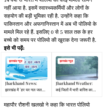
नहीं आया है. इसमें स्वास्थ्यकर्मियों और लोगों के
सहयोग की बड़ी भूमिका रही है. उन्होंने कहा कि
पाकिस्तान और अफगानिस्तान में अब भी पोलियो के
मामले मिल रहे हैं. इसलिए 0 से 5 साल तक के हर
बच्चे को समय पर पोलियो की खुराक देना जरूरी है.
इसे भी पढ़ें:
झारखंड न्यूज़
झारखंड न्यूज़
Jharkhand News:
Jharkhand Weather:
झारखंड में `हर घर नल जल
कई जिलों में भारी बारिश का
योजना` में सुस्ती, पिछड़े
अलर्ट, 5 दिनों में 3 - 5°C
प्रखंडों के 8.65% घरों तक
गिरेगा तापमान
महापौर रौशनी खलखो ने कहा कि भारत पोलियो
पहुंचा पानी