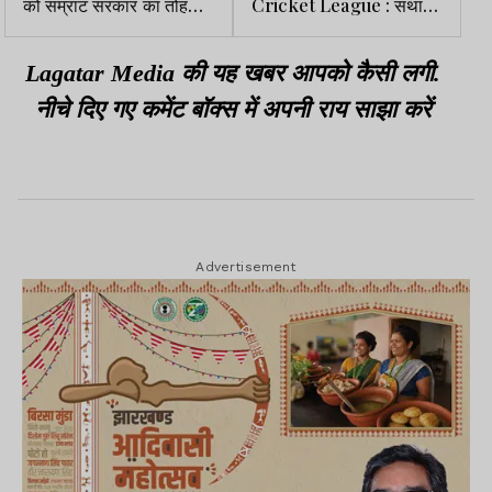
को सम्राट सरकार का तोहफा,
Cricket League : संथाल
बिहार पुलिस में DSP नियुक्त
स्ट्राइकर्स की छोटानागपुर
रॉयल्स पर धमाकेदार जीत
Lagatar Media की यह खबर आपको कैसी लगी.
नीचे दिए गए कमेंट बॉक्स में अपनी राय साझा करें
Advertisement