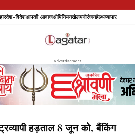
हार
देश-विदेश
आपकी आवाज
ओपिनियन
खेल
मनोरंजन
हेल्थ
व्यापार
Advertisement
ट्रव्यापी हड़ताल 8 जून को, बैंकिंग