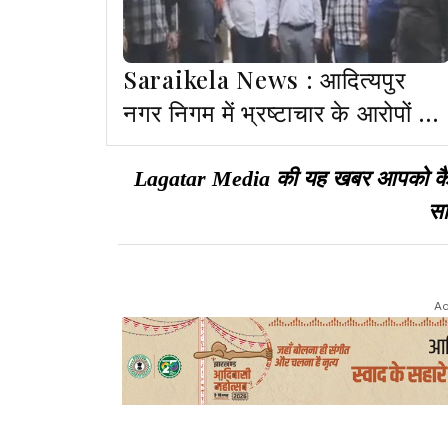
Saraikela News : आदित्यपुर
नगर निगम में भ्रष्टाचार के आरोपों से
मचा बवाल, 30 संवेदक आंदोलन पर
Lagatar Media की यह खबर आपको कैसी ल
सा
Ad