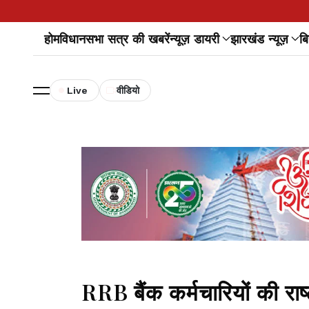
होम
विधानसभा सत्र की खबरें
न्यूज़ डायरी
झारखंड न्यूज़
बि
Live
वीडियो
RRB बैंक कर्मचारियों की राष्