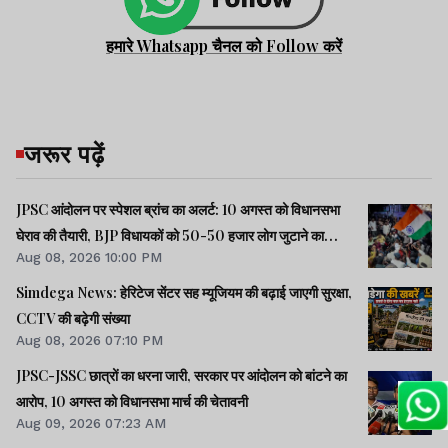
हमारे Whatsapp चैनल को Follow करें
जरूर पढ़ें
JPSC आंदोलन पर स्पेशल ब्रांच का अलर्ट: 10 अगस्त को विधानसभा
घेराव की तैयारी, BJP विधायकों को 50-50 हजार लोग जुटाने का
Aug 08, 2026 10:00 PM
टास्क
Simdega News: हेरिटेज सेंटर सह म्यूजियम की बढ़ाई जाएगी सुरक्षा,
CCTV की बढ़ेगी संख्या
Aug 08, 2026 07:10 PM
JPSC-JSSC छात्रों का धरना जारी, सरकार पर आंदोलन को बांटने का
आरोप, 10 अगस्त को विधानसभा मार्च की चेतावनी
Aug 09, 2026 07:23 AM