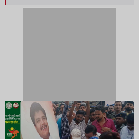
मुन्ना तिवारी की गोली मारकर हत्या कर दी गई थी.