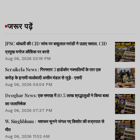
जरूर पढ़ें
JPSC धांधली की CID जांच पर बाबूलाल मरांडी ने उठाए सवाल, CID
प्रमुख मनोज कौशिक पर बरसे
Aug 06, 2026 03:19 PM
Seraikela News : गिरफ्तार 3 हार्डकोर नक्सलियों के तार एक
करोड़ के इनामी माओवादी असीम मंडल से जुड़े- एसपी
Aug 06, 2026 04:04 PM
Deoghar News: एक सप्ताह में 10.5 लाख श्रद्धालुओं ने किया बाबा
का जलाभिषेक
Aug 06, 2026 07:37 PM
W. Singhbhum : मशरूम चुनने जंगल गए किशोर की वज्रपात से
मौत
Aug 06, 2026 11:52 AM