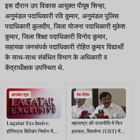
इस दौरान उप विकास आयुक्त पीयूष सिन्हा,
अनुमंडल पदाधिकारी रवि कुमार, अनुमंडल पुलिस
पदाधिकारी कुलदीप, जिला योजना पदाधिकारी मुकेश
कुमार, जिला शिक्षा पदाधिकारी विनोद कुमार,
सहायक जनसंपर्क पदाधिकारी रोहित कुमार विद्यार्थी
के साथ-साथ संबंधित विभाग के अधिकारी व
केंद्राधीक्षक उपस्थित थे.
झारखंड न्यूज़
देश-विदेश
Lagatar Exclusive:
महाराष्ट्र की राजनीति में फिर
हॉस्पिटल बिल्डिंग निर्माण में
हलचल, शिवसेना (UBT) में
गड़बड़ी का आरोपी ठेकेदार
टूट की अटकलें, संजय राउत ने