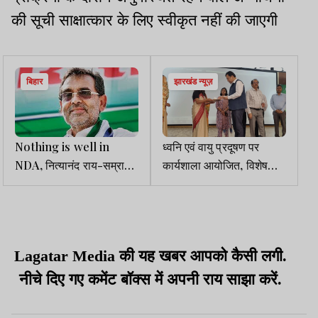
की सूची साक्षात्कार के लिए स्वीकृत नहीं की जाएगी
बिहार
झारखंड न्यूज़
Nothing is well in
ध्वनि एवं वायु प्रदूषण पर
NDA, नित्यानंद राय-सम्राट
कार्यशाला आयोजित, विशेषज्ञों
चौधरी देर रात उपेंद्र कुशवाहा
ने किया लोगों को जागरूक
से मिले, आज शाह का दिल्ली
बुलावा
Lagatar Media की यह खबर आपको कैसी लगी.
नीचे दिए गए कमेंट बॉक्स में अपनी राय साझा करें.