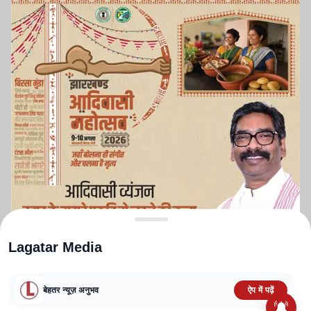
Lagatar Media
बेहतर न्यूज़ अनुभव
ऐप में पढ़ें