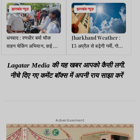
झारखंड न्यूज़
झारखंड न्यूज़
धनबाद : रणधीर बर्मा चौक
Jharkhand Weather :
वाहन चेकिंग अभियान, कई के
13 अप्रैल से बढ़ेगी गर्मी, गोड्डा
कटे चालान, फैंसी नंबर प्लेट पर
में सबसे अधिक वर्षा
भी कार्रवाई
Lagatar Media की यह खबर आपको कैसी लगी.
नीचे दिए गए कमेंट बॉक्स में अपनी राय साझा करें
Advertisement