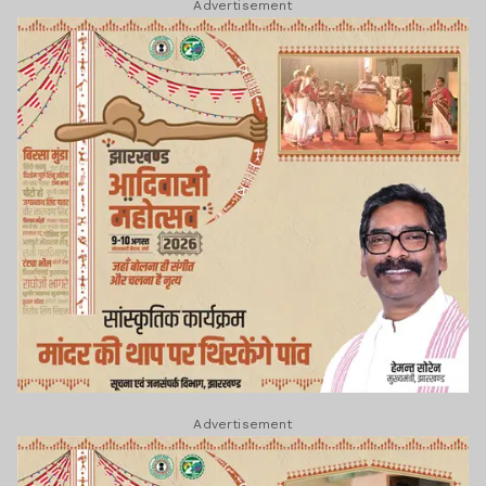
Advertisement
Advertisement