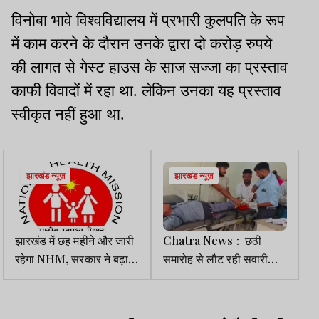
विनोबा भावे विश्वविद्यालय में प्रभारी कुलपति के रूप
में काम करने के दौरान उनके द्वारा दो करोड़ रुपये
की लागत से गेस्ट हाउस के साज सज्जा का प्रस्ताव
काफी विवादों में रहा था. लेकिन उनका यह प्रस्ताव
स्वीकृत नहीं हुआ था.
झारखंड न्यूज़
झारखंड न्यूज़
झारखंड में छह महीने और जारी
Chatra News : छठी
रहेगा NHM, सरकार ने बढ़ाया
समारोह से लौट रही सवारी
कार्यकाल
गाड़ी पलटी, 20 घायल, 6 की
हालत गंभीर