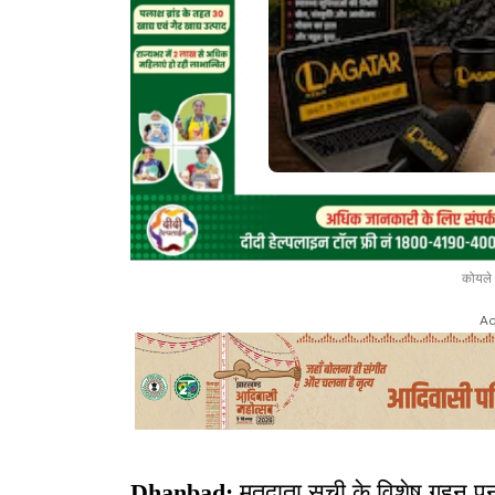
कोयले 
Ad
Dhanbad:
मतदाता सूची के विशेष गहन पुनरी