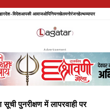
हार
देश-विदेश
आपकी आवाज
ओपिनियन
खेल
मनोरंजन
हेल्थ
व्यापार
Advertisement
ी पुनरीक्षण में लापरवाही पर