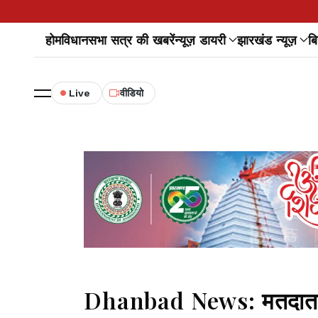
होम
विधानसभा सत्र की खबरें
न्यूज़ डायरी
झारखंड न्यूज़
बि
Live
वीडियो
Dhanbad News: मतदाता सूच