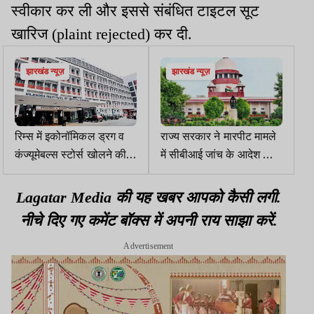
स्वीकार कर ली और इससे संबंधित टाइटल सूट
खारिज (plaint rejected) कर दी.
झारखंड न्यूज़
झारखंड न्यूज़
रिम्स में इकोनॉमिकल ड्रग व
राज्य सरकार ने मारपीट मामले
कंज्यूमेबल्स स्टोर्स खोलने की
में सीबीआई जांच के आदेश को
तैयारी, मरीजों को मिलेगी सस्ती
सुप्रीम कोर्ट में चुनौती दी
दवाएं
Lagatar Media की यह खबर आपको कैसी लगी.
नीचे दिए गए कमेंट बॉक्स में अपनी राय साझा करें.
Advertisement