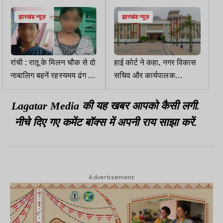
झारखंड न्यूज़
झारखंड न्यूज़
रांची : रातू के मिलन चौक से दो
हाई कोर्ट ने कहा, नगर विकास
नाबालिग बहनें रहस्यमय ढंग से
सचिव और कार्यपालक
लापता, परिजन परेशान
अधिकारी सेवानिवृत्ति लाभ
भुगतान का जल्द समाधान
Lagatar Media की यह खबर आपको कैसी लगी.
निकालें
नीचे दिए गए कमेंट बॉक्स में अपनी राय साझा करें.
Advertisement