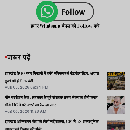
हमारे Whatsapp चैनल को Follow करें
जरूर पढ़ें
झारखंड के 10 नगर निकायों में बनेंगे एनिमल बर्थ कंट्रोल सेंटर, आवारा
कुत्तों की होगी नसबंदी
Aug 05, 2026 08:34 PM
यौन उत्पीड़न केस : तहलका के पूर्व संपादक तरुण तेजपाल दोषी करार,
बॉम्बे HC ने बरी करने का फैसला पलटा
Aug 06, 2026 11:28 AM
झारखंड अग्निशमन सेवा को मिली नई ताकत, CM ने 58 अत्याधुनिक
दमकल को दिखाई हरी झंडी