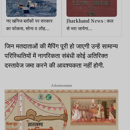
नए खनिज ब्लॉकों पर सरकार
Jharkhand News : कल
का फोकस, सोना व लौह
से भरा जायेगा
अयस्क में सबसे अधिक
Enumeration Form,
संभावनाएं
नहीं भरने पर ड्राफ्ट वोटर
जिन मतदाताओं की मैपिंग पूरी हो जाएगी उन्हें सामान्य
लिस्ट से कट जायेगा नाम
परिस्थितियों में नागरिकता संबंधी कोई अतिरिक्त
दस्तावेज जमा करने की आवश्यकता नहीं होगी.
Advertisement