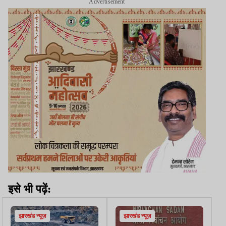
Advertisement
इसे भी पढ़ें:
झारखंड न्यूज़
झारखंड न्यूज़