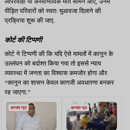
लापरवाही या अस्वाभाविक मौत सामने आए, उनमें
पीड़ित परिवारों को स्वतः मुआवजा दिलाने की
प्रक्रिया शुरू की जाए.
कोर्ट की टिप्पणी
कोर्ट ने टिप्पणी की कि यदि ऐसे मामलों में कानून के
उल्लंघन को बर्दाश्त किया गया तो इससे न्याय
व्यवस्था में जनता का विश्वास कमजोर होगा और
“कानून का शासन केवल कागजी अवधारणा बनकर
रह जाएगा.”
झारखंड न्यूज़
झारखंड न्यूज़