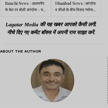
Ranchi News : आलमगीर
Dhanbad News : कांग्रेस
के बेल पर बोली कांग्रेस - यह
व सीओ के बीच विवाद गर्माया,
न्याय की शुरुआत
थाने में शिकायत, आंदोलन की
चेतावनी
Lagatar Media की यह खबर आपको कैसी लगी.
नीचे दिए गए कमेंट बॉक्स में अपनी राय साझा करें.
ABOUT THE AUTHOR