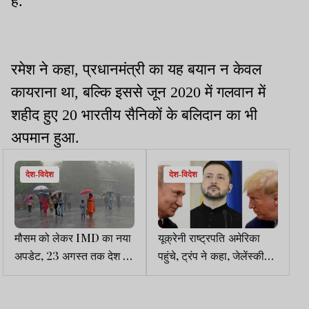
है.
रमेश ने कहा, प्रधानमंत्री का यह बयान न केवल
कायराना था, बल्कि इससे जून 2020 में गलवान में
शहीद हुए 20 भारतीय सैनिकों के बलिदान का भी
अपमान हुआ.
देश-विदेश
देश-विदेश
मौसम को लेकर IMD का नया
यूक्रेनी राष्ट्रपति अमेरिका
अपडेट, 23 अगस्त तक देश के
पहुंचे, ट्रंप ने कहा, जेलेंस्की
कई हिस्सों में भारी बारिश का
नाटो की सदस्यता, क्रीमिया
अनुमान
भूल जाये