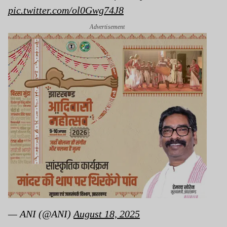
pic.twitter.com/ol0Gwg74J8
Advertisement
— ANI (@ANI)
August 18, 2025