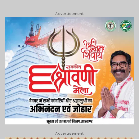
Advertisement
Advertisement