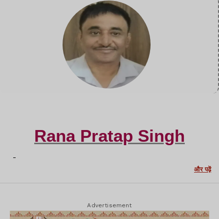
Rana Pratap Singh
-
और पढ़ें
Advertisement