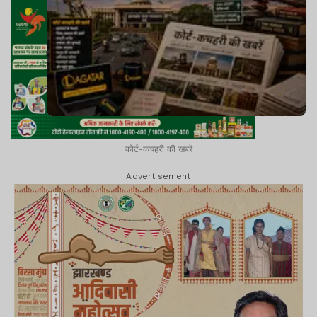
कोर्ट-कचहरी की खबरें
Advertisement