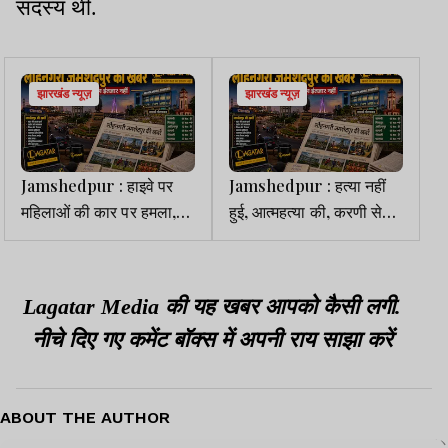
सदस्य थीं.
झारखंड न्यूज़
झारखंड न्यूज़
Jamshedpur : हाइवे पर
Jamshedpur : हत्या नहीं
महिलाओं की कार पर हमला,
हुई, आत्महत्या की, करणी सेना
चालक से मारपीट व पुलिस पर
के नेता विनय सिंह मौत केस में
देर से पहुंचने का आरोप
पुलिस की फाइनल रिपोर्ट
दाखिल
Lagatar Media की यह खबर आपको कैसी लगी.
नीचे दिए गए कमेंट बॉक्स में अपनी राय साझा करें
ABOUT THE AUTHOR