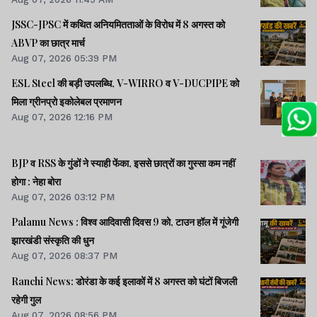
JSSC-JPSC में कथित अनियमितताओं के विरोध में 8 अगस्त को
ABVP का छात्र मार्च
Aug 07, 2026 05:39 PM
ESL Steel की बड़ी उपलब्धि, V-WIRRO व V-DUCPIPE को
मिला ग्रीनप्रो इकोलेबल प्रमाणन
Aug 07, 2026 12:16 PM
BJP व RSS के गुंडों ने स्याही फेंका, इससे छात्रों का गुस्सा कम नहीं
होगा : नेहा बोरा
Aug 07, 2026 03:12 PM
Palamu News : विश्व आदिवासी दिवस 9 को, टाउन हॉल में गूंजेगी
झारखंडी संस्कृति की धुन
Aug 07, 2026 08:37 PM
Ranchi News: डोरंडा के कई इलाकों में 8 अगस्त को घंटों बिजली
रहेगी गुल
Aug 07, 2026 08:56 PM