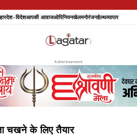
हार
देश-विदेश
आपकी आवाज
ओपिनियन
खेल
मनोरंजन
हेल्थ
व्यापार
Advertisement
ा चखने के लिए तैयार