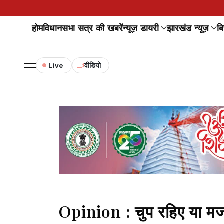
होम
विधानसभा सत्र की खबरें
न्यूज़ डायरी
झारखंड न्यूज़
बि
Live
वीडियो
Opinion : चुप रहिए या मज