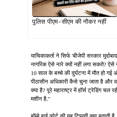
पुलिस पीएम-सीएम की नौकर नहीं
याचिकाकर्ता ने सिर्फ 'बीजेपी सरकार मुर्दाबाद'
नागरिक ऐसे नारे क्यों नहीं लगा सकते? ऐसे
10 साल के बच्चे की दुर्घटना में मौत हो गई 
पीठासीन अधिकारी कैसे चुना जाता है और वह ए
क्या है? पूरे महाराष्ट्र में हॉर्स ट्रेडिंग चल
मशीन है."
बॉम्बे हाई कोर्ट की यह टिप्पणी क्या बताती ह