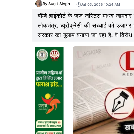
By Surjit Singh
Jul 03, 2026 10:24 AM
बॉम्बे हाईकोर्ट के जज जस्टिस माधव जामदार
लोकतंत्र, ब्यूरोक्रेसी की सच्चाई को उजागर
सरकार का गुलाम बनाया जा रहा है. वे विरोध
यह सब क्या है? अब इतने सारे पेपर लीक हो 
देंगे... यह क्या है? विरोध करना नागरिकों का