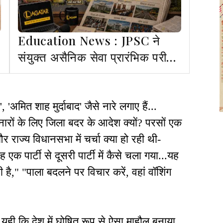
Education News : JPSC ने
संयुक्त असैनिक सेवा प्रारंभिक परीक्षा
का परिणाम किया जारी
, 'अमित शाह मुर्दाबाद' जैसे नारे लगाए हैं...
 नारों के लिए जिला बदर के आदेश क्यों? परसों एक
और राज्य विधानसभा में चर्चा क्या हो रही थी-
क पार्टी से दूसरी पार्टी में कैसे चला गया...यह
 रही है," "पाला बदलने पर विचार करें, वहां वॉशिंग
ै. यही कि देश में घोषित रूप से ऐसा माहौल बनाया