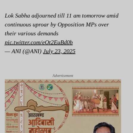
Lok Sabha adjourned till 11 am tomorrow amid
continuous uproar by Opposition MPs over
their various demands
pic.twitter.com/eOt2EuBd0b
— ANI (@ANI)
July 23, 2025
Advertisement