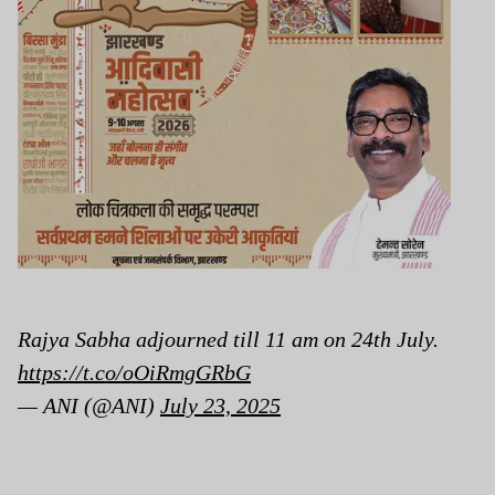
Rajya Sabha adjourned till 11 am on 24th July.
https://t.co/oOiRmgGRbG
— ANI (@ANI)
July 23, 2025