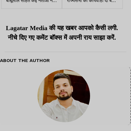
बाबूलाल सहित कई नेताओं ने
राज्यसभा की कार्यवाही दो बजे
अस्पताल में की मुलाकात,
तक स्थगित, पीएम मोदी ट्रंप के
स्वास्थ्य की ली जानकारी
दावे पर जवाब दे...
Lagatar Media की यह खबर आपको कैसी लगी.
नीचे दिए गए कमेंट बॉक्स में अपनी राय साझा करें.
ABOUT THE AUTHOR