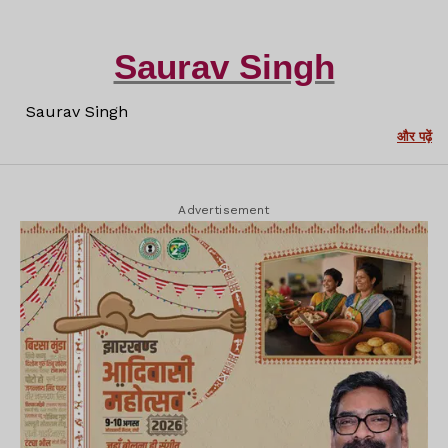
Saurav Singh
Saurav Singh
और पढ़ें
Advertisement