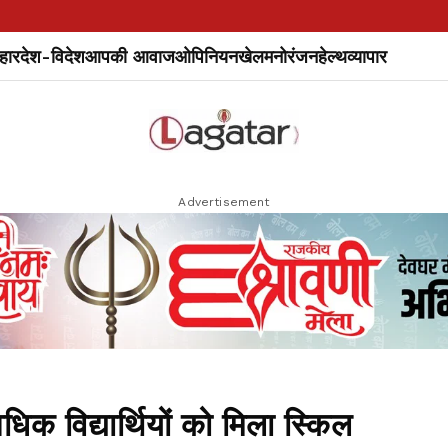
हार
देश-विदेश
आपकी आवाज
ओपिनियन
खेल
मनोरंजन
हेल्थ
व्यापार
Advertisement
िक विद्यार्थियों को मिला स्किल