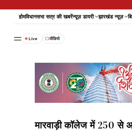
होम
विधानसभा सत्र की खबरें
न्यूज़ डायरी
झारखंड न्यूज़
बि
Live
वीडियो
मारवाड़ी कॉलेज में 250 से अध