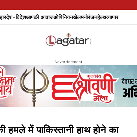
हार
देश-विदेश
आपकी आवाज
ओपिनियन
खेल
मनोरंजन
हेल्थ
व्यापार
Advertisement
 हमले में पाकिस्तानी हाथ होने का