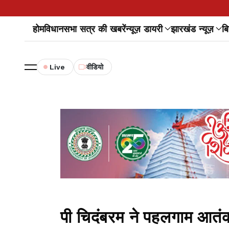
होम
विधानसभा सत्र की खबरें
न्यूज़ डायरी
झारखंड न्यूज़
बि
Live
वीडियो
पी चिदंबरम ने पहलगाम आतंकी