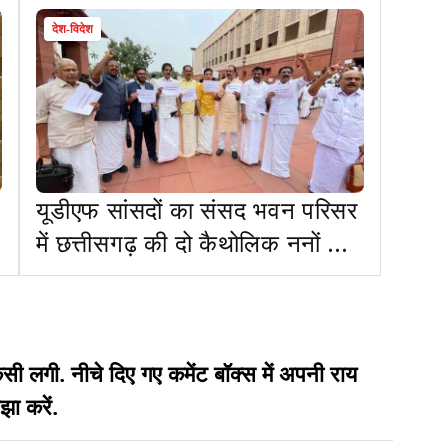
देश-विदेश
यूडीएफ सांसदों का संसद भवन परिसर
में छत्तीसगढ़ की दो कैथोलिक ननों को
जेल भेजे जाने को लेकर प्रदर्शन
 लगी. नीचे दिए गए कमेंट बॉक्स में अपनी राय
झा करें.