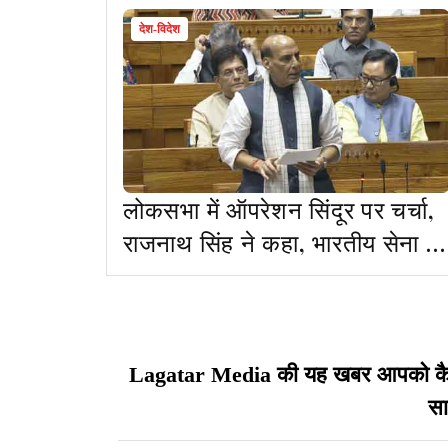
देश-विदेश
लोकसभा में ऑपरेशन सिंदूर पर चर्चा,
राजनाथ सिंह ने कहा, भारतीय सेना ने
आतंकियों को उनके घर में घुसकर मारा
की यह खबर आपको कैसी
Lagatar Media
सा