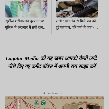
सुशील श्रीवास्तव हत्याकांडः
रांची : खेलगांव से मिले शव की
पुलिस ने अखबार में छपी खबर
हुई पहचान, परिजनों ने कहा-
के आधार पर साजिश की थ्योरी
आशिफ की किसी से नहीं थी
बनायी
आपसी रंजिश
Lagatar Media की यह खबर आपको कैसी लगी.
नीचे दिए गए कमेंट बॉक्स में अपनी राय साझा करें
Advertisement