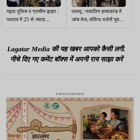
गढ़वा पुलिस व ग्रामीण झड़प :
पलामू : नाबालिग हत्याकांड में
पथराव में 25 से ज्यादा
जांच तेज, संदिग्ध दर्जनों युवकों
पुलिसकर्मी घायल, कई हिरासत
की कराई गई मेडिकल जांच
में, हालात तनावपूर्ण
Lagatar Media की यह खबर आपको कैसी लगी.
नीचे दिए गए कमेंट बॉक्स में अपनी राय साझा करें
Advertisement