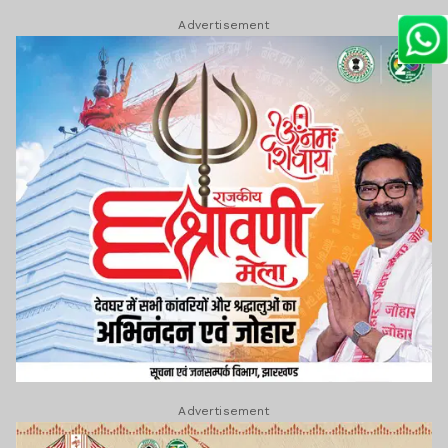
Advertisement
Advertisement