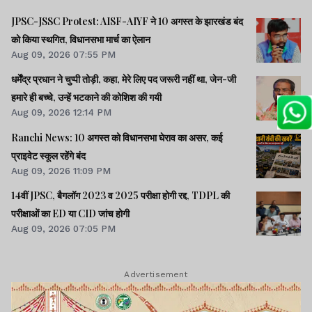
JPSC-JSSC Protest: AISF-AIYF ने 10 अगस्त के झारखंड बंद
को किया स्थगित, विधानसभा मार्च का ऐलान
Aug 09, 2026 07:55 PM
धर्मेंद्र प्रधान ने चुप्पी तोड़ी, कहा, मेरे लिए पद जरूरी नहीं था, जेन-जी
हमारे ही बच्चे, उन्हें भटकाने की कोशिश की गयी
Aug 09, 2026 12:14 PM
Ranchi News: 10 अगस्त को विधानसभा घेराव का असर, कई
प्राइवेट स्कूल रहेंगे बंद
Aug 09, 2026 11:09 PM
14वीं JPSC, बैगलॉग 2023 व 2025 परीक्षा होगी रद्द, TDPL की
परीक्षाओं का ED या CID जांच होगी
Aug 09, 2026 07:05 PM
Advertisement