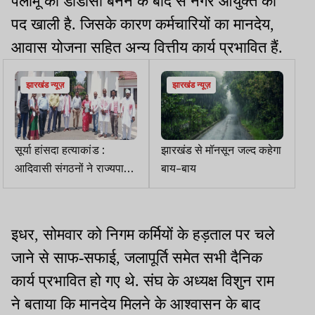
पलामू का डीडीसी बनने के बाद से नगर आयुक्त का
पद खाली है. जिसके कारण कर्मचारियों का मानदेय,
आवास योजना सहित अन्य वित्तीय कार्य प्रभावित हैं.
झारखंड न्यूज़
झारखंड न्यूज़
सूर्या हांसदा हत्याकांड :
झारखंड से मॉनसून जल्द कहेगा
आदिवासी संगठनों ने राज्यपाल
बाय-बाय
को सौंपा ज्ञापन
इधर, सोमवार को निगम कर्मियों के हड़ताल पर चले
जाने से साफ-सफाई, जलापूर्ति समेत सभी दैनिक
कार्य प्रभावित हो गए थे. संघ के अध्यक्ष विशुन राम
ने बताया कि मानदेय मिलने के आश्वासन के बाद