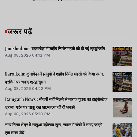
जरूर पढ़ें
Jamshedpur: बहरागोड़ा में शहीद निर्मल महतो को दी गई श्रद्धांजलि
Aug 08, 2026 04:12 PM
Saraikela: कुनाबेड़ा में झामुमो ने शहीद निर्मल महतो को किया नमन,
प्रतिमा पर चढ़ाए श्रद्धासुमन
Aug 08, 2026 04:22 PM
Ramgarh News : नौकरी नहीं मिलने से नाराज युवक का हाईवोल्टेज
ड्रामा, गर्दन पर चाकू रख आत्महत्या की दी धमकी
Aug 08, 2026 05:28 PM
नगर निगम क्षेत्र में सखुआ महोत्सव शुरू, सावन में रांची में लगाए जाएंगे
एक लाख पौधे