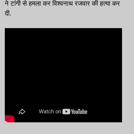
ने टांगी से हमला कर विश्वनाथ रजवार की हत्या कर
दी.