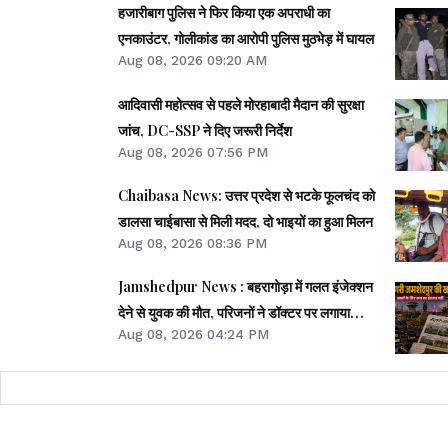
हजारीबाग पुलिस ने फिर किया एक अपराधी का
एनकाउंटर, गोलीकांड का आरोपी पुलिस मुठभेड़ में घायल
Aug 08, 2026 09:20 AM
आदिवासी महोत्सव से पहले मोरहाबादी मैदान की सुरक्षा
जांच, DC-SSP ने दिए जरूरी निर्देश
Aug 08, 2026 07:56 PM
Chaibasa News: उत्तर प्रदेश से भटके फूलचंद को
डालसा चाईबासा से मिली मदद, दो भाइयों का हुआ मिलन
Aug 08, 2026 08:36 PM
Jamshedpur News : बहरागोड़ा में गलत इंजेक्शन
देने से युवक की मौत, परिजनों ने डॉक्टर पर लगाया
Aug 08, 2026 04:24 PM
लापरवाही का आरोप