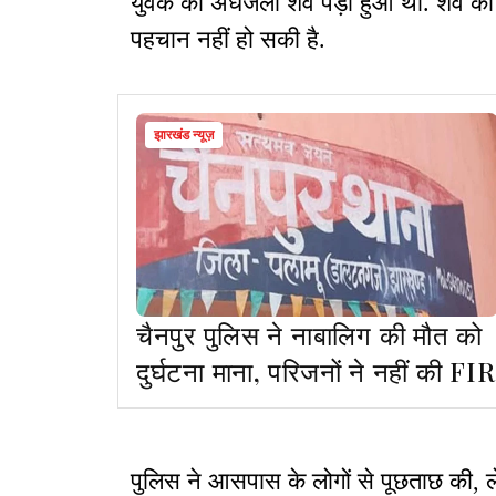
युवक का अधजला शव पड़ा हुआ था. शव का
पहचान नहीं हो सकी है.
झारखंड न्यूज़
चैनपुर पुलिस ने नाबालिग की मौत को
दुर्घटना माना, परिजनों ने नहीं की FIR
पुलिस ने आसपास के लोगों से पूछताछ की, 