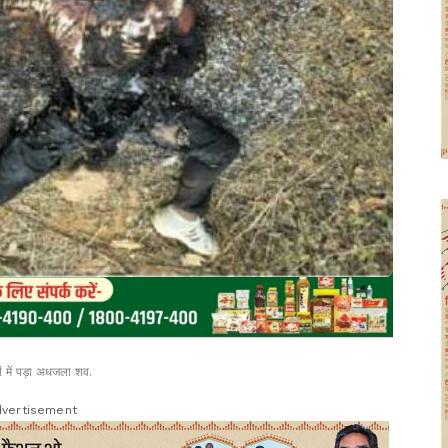
ों में पड़ा अधजला शव.
vertisement