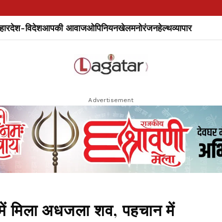
हार
देश-विदेश
आपकी आवाज
ओपिनियन
खेल
मनोरंजन
हेल्थ
व्यापार
Advertisement
ों में मिला अधजला शव, पहचान में