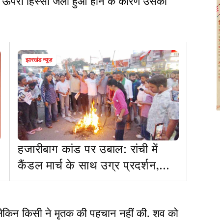
 ऊपरी हिस्सा जला हुआ होने के कारण उसकी
झारखंड न्यूज़
हजारीबाग कांड पर उबाल: रांची में
कैंडल मार्च के साथ उग्र प्रदर्शन,
दोषियों को फांसी देने की मांग
लेकिन किसी ने मृतक की पहचान नहीं की. शव को