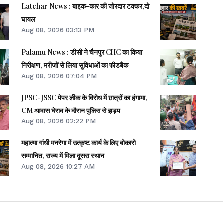
Latehar News : बाइक-कार की जोरदार टक्‍कर,दो
घायल
Aug 08, 2026 03:13 PM
Palamu News : डीसी ने चैनपुर CHC का किया
निरीक्षण, मरीजों से लिया सुविधाओं का फीडबैक
Aug 08, 2026 07:04 PM
JPSC-JSSC पेपर लीक के विरोध में छात्रों का हंगामा,
CM आवास घेराव के दौरान पुलिस से झड़प
Aug 08, 2026 02:22 PM
महात्मा गांधी मनरेगा में उत्कृष्ट कार्य के लिए बोकारो
सम्मानित, राज्य में मिला दूसरा स्थान
Aug 08, 2026 10:27 AM