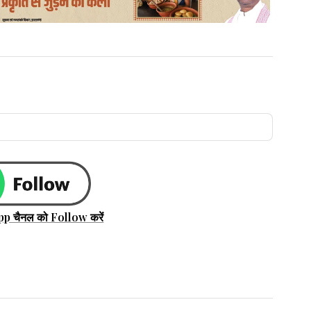
pp चैनल को Follow करें