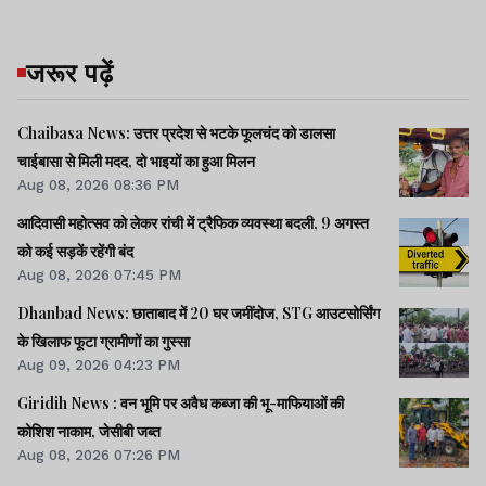
जरूर पढ़ें
Chaibasa News: उत्तर प्रदेश से भटके फूलचंद को डालसा
चाईबासा से मिली मदद, दो भाइयों का हुआ मिलन
Aug 08, 2026 08:36 PM
आदिवासी महोत्सव को लेकर रांची में ट्रैफिक व्यवस्था बदली, 9 अगस्त
को कई सड़कें रहेंगी बंद
Aug 08, 2026 07:45 PM
Dhanbad News: छाताबाद में 20 घर जमींदोज, STG आउटसोर्सिंग
के खिलाफ फूटा ग्रामीणों का गुस्सा
Aug 09, 2026 04:23 PM
Giridih News : वन भूमि पर अवैध कब्जा की भू-माफियाओं की
कोशिश नाकाम, जेसीबी जब्त
Aug 08, 2026 07:26 PM